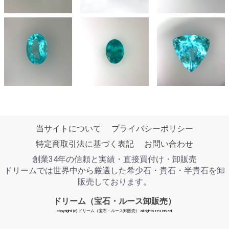
当サイトについて
プライバシーポリシー
特定商取引法に基づく表記
お問い合わせ
創業34年の信頼と実績・直接買付け・卸販売
ドリームでは世界中から厳選した希少石・貴石・半貴石を卸
販売しております。
ドリーム（宝石・ルース卸販売）
copyright (c) ドリーム（宝石・ルース卸販売） all rights reserved.