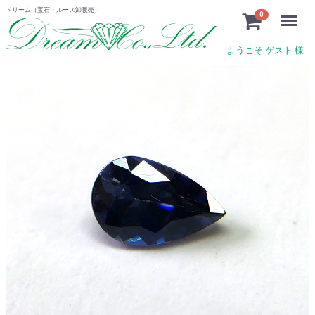
ドリーム（宝石・ルース卸販売）
Menu
0
ようこそ ゲスト 様